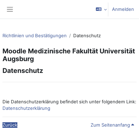
Zum Hauptinhalt
Anmelden
Website-Übersicht
Richtlinien und Bestätigungen
Datenschutz
Moodle Medizinische Fakultät Universität
Augsburg
Datenschutz
Die Datenschutzerklärung befindet sich unter folgendem Link:
Datenschutzerklärung
Zurück
Zum Seitenanfang