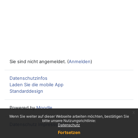
Sie sind nicht angemeldet. (
Anmelden
)
Datenschutzinfos
Laden Sie die mobile App
Standarddesign
Powered by
Moodle
x
Wenn Sie weiter auf dieser Webseite arbeiten möchten, bestätigen Sie
bitte unsere Nutzungsrichtlinie:
Datenschutz
Impressum
Datenschutz
Fortsetzen